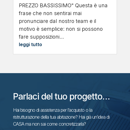
COSTRUISCE UN
PREVENTIVO
"TI FACCIAMO IL LAVORO IN
POCHISSIMO TEMPO E AD UN
PREZZO BASSISSIMO" Questa è una
frase che non sentirai mai
pronunciare dal nostro team e il
motivo è semplice: non si possono
fare supposizioni...
leggi tutto
Parlaci del tuo progetto…