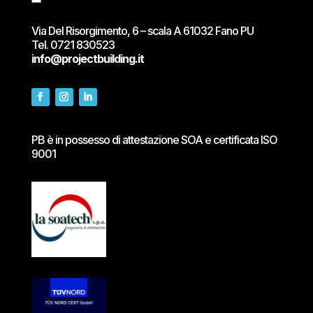
Via Del Risorgimento, 6 – scala A 61032 Fano PU
Tel.
0721 830523
info@projectbuilding.it
PB è in possesso di attestazione SOA e certificata ISO
9001