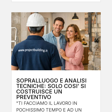
ed è la pratica che cambia la funzione
dell’immobile:...
leggi tutto
SOPRALLUOGO E ANALISI
TECNICHE: SOLO COSI’ SI