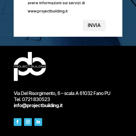
avere informazioni sui servizi di
www.projectbuilding.it
INVIA
Via Del Risorgimento, 6 – scala A 61032 Fano PU
Tel.
0721 830523
info@projectbuilding.it