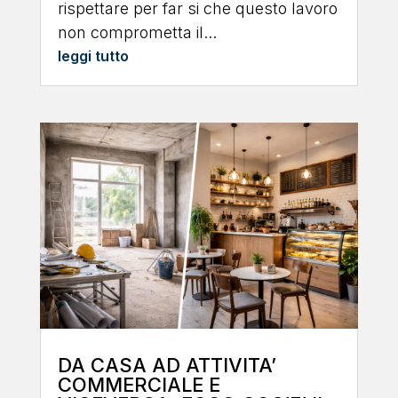
rispettare per far si che questo lavoro
non comprometta il...
leggi tutto
DA CASA AD ATTIVITA’
COMMERCIALE E