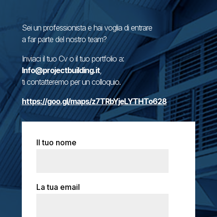
Sei un professionista e hai voglia di entrare
a far parte del nostro team?
Inviaci il tuo Cv o il tuo portfolio a:
Info@projectbuilding.it
,
ti contatteremo per un colloquio.
https://goo.gl/maps/z7TRbYjeLYTHTo628
Il tuo nome
La tua email