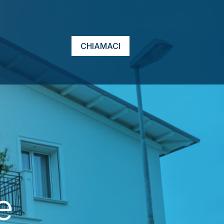
CHIAMACI
e