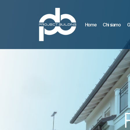
Home
Chi siamo
G