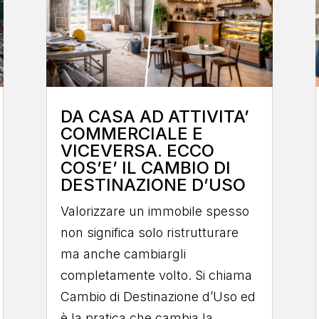
DA CASA AD ATTIVITA’
COMMERCIALE E
VICEVERSA. ECCO
COS’E’ IL CAMBIO DI
DESTINAZIONE D’USO
Valorizzare un immobile spesso
non significa solo ristrutturare
ma anche cambiargli
completamente volto. Si chiama
Cambio di Destinazione d’Uso ed
è la pratica che cambia la