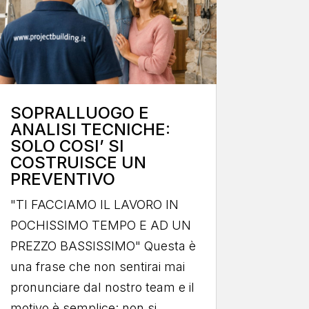
SOPRALLUOGO E
ANALISI TECNICHE:
SOLO COSI’ SI
COSTRUISCE UN
PREVENTIVO
"TI FACCIAMO IL LAVORO IN
POCHISSIMO TEMPO E AD UN
PREZZO BASSISSIMO" Questa è
una frase che non sentirai mai
pronunciare dal nostro team e il
motivo è semplice: non si