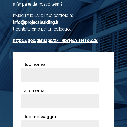
a far parte del nostro team?
Inviaci il tuo Cv o il tuo portfolio a:
Info@projectbuilding.it
,
ti contatteremo per un colloquio.
https://goo.gl/maps/z7TRbYjeLYTHTo628
Il tuo nome
La tua email
Il tuo messaggio