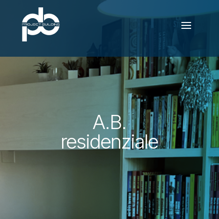
A.B.
residenziale