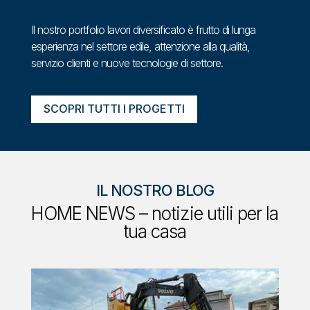
Il nostro portfolio lavori diversificato è frutto di lunga
esperienza nel settore edile, attenzione alla qualità,
servizio clienti e nuove tecnologie di settore.
SCOPRI TUTTI I PROGETTI
IL NOSTRO BLOG
HOME NEWS – notizie utili per la
tua casa