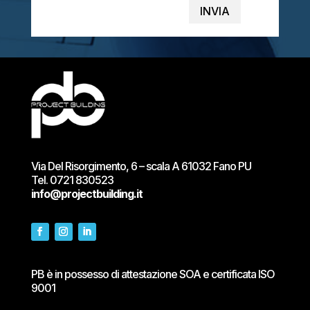
INVIA
Via Del Risorgimento, 6 – scala A 61032 Fano PU
Tel.
0721 830523
info@projectbuilding.it
PB è in possesso di attestazione SOA e certificata ISO
9001