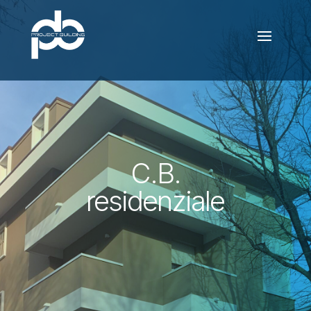
C.B.
residenziale