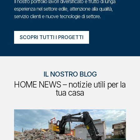
Il nostro portfolio lavori diversificato è frutto di lunga
esperienza nel settore edile, attenzione alla qualità,
servizio clienti e nuove tecnologie di settore.
SCOPRI TUTTI I PROGETTI
IL NOSTRO BLOG
HOME NEWS – notizie utili per la
tua casa