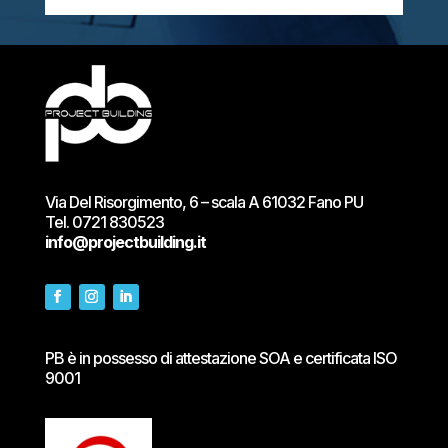
Via Del Risorgimento, 6 – scala A 61032 Fano PU
Tel.
0721 830523
info@projectbuilding.it
PB è in possesso di attestazione SOA e certificata ISO
9001