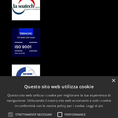
×
Questo sito web utilizza cookie
Questo sito web utilizza i cookie per migliorare la tua esperienza di
CHI SIAMO
navigazione. Utilizzando il nostro sito web acconsenti a tutti i cookie
GENERAL CONTRACTOR
in conformità con la nostra policy per i cookie.
Leggi di più
SERVIZI
STRETTAMENTE NECESSARI
PERFORMANCE
REALIZZAZIONI