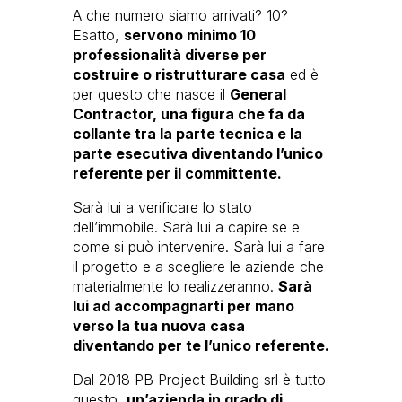
A che numero siamo arrivati? 10?
Esatto,
servono minimo 10
professionalità diverse per
costruire o ristrutturare casa
ed è
per questo che nasce il
General
Contractor, una figura che fa da
collante tra la parte tecnica e la
parte esecutiva diventando l’unico
referente per il committente.
Sarà lui a verificare lo stato
dell’immobile. Sarà lui a capire se e
come si può intervenire. Sarà lui a fare
il progetto e a scegliere le aziende che
materialmente lo realizzeranno.
Sarà
lui ad accompagnarti per mano
verso la tua nuova casa
diventando per te l’unico referente.
Dal 2018 PB Project Building srl è tutto
questo,
un’azienda in grado di