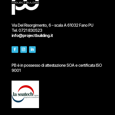
Via Del Risorgimento, 6 – scala A 61032 Fano PU
Tel.
0721 830523
info@projectbuilding.it
PB è in possesso di attestazione SOA e certificata ISO
9001