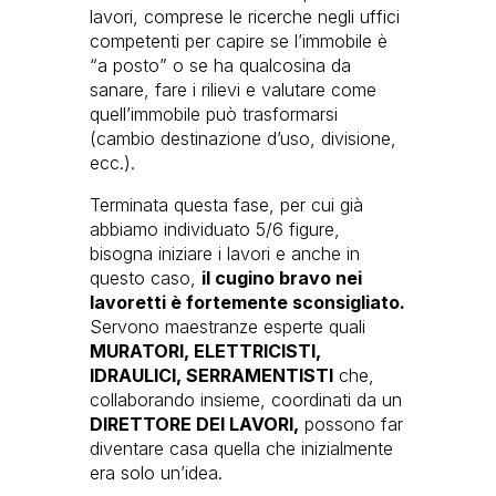
lavori, comprese le ricerche negli uffici
competenti per capire se l’immobile è
“a posto” o se ha qualcosina da
sanare, fare i rilievi e valutare come
quell’immobile può trasformarsi
(cambio destinazione d’uso, divisione,
ecc.).
Terminata questa fase, per cui già
abbiamo individuato 5/6 figure,
bisogna iniziare i lavori e anche in
questo caso,
il cugino bravo nei
lavoretti è fortemente sconsigliato.
Servono maestranze esperte quali
MURATORI, ELETTRICISTI,
IDRAULICI, SERRAMENTISTI
che,
collaborando insieme, coordinati da un
DIRETTORE DEI LAVORI,
possono far
diventare casa quella che inizialmente
era solo un’idea.