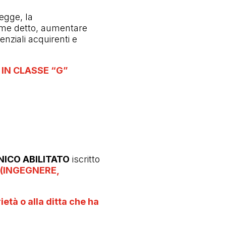
egge, la
ome detto, aumentare
enziali acquirenti e
 IN CLASSE “G”
NICO ABILITATO
iscritto
(INGEGNERE,
ietà o alla ditta che ha