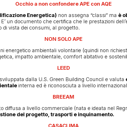
Occhio a non confondere APE con AQE
lificazione Energetica)
non assegna “classi” ma
è o
E’ un documento che certifica che le prestazioni dell’e
 di vista dei consumi, al progetto.
NON SOLO APE
ioni energetico ambientali volontarie (quindi non richies
etica, impatto ambientale, comfort abitativo e sostenibi
LEED
 sviluppata dalla U.S. Green Building Council e valuta
ientale
interna ed è riconosciuta a livello internaziona
BREEAM
to diffusa a livello commerciale (nata e ideata nel Reg
stione del progetto, trasporti e inquinamento.
CASACLIMA