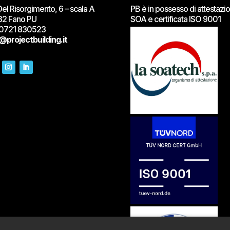
Del Risorgimento, 6 – scala A
PB è in possesso di attestazi
32 Fano PU
SOA e certificata ISO 9001
0721 830523
@projectbuilding.it