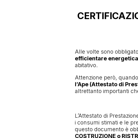
CERTIFICAZI
Alle volte sono obbligato
efficientare energetic
abitativo.
Attenzione però, quando s
l’Ape (Attestato di Pre
altrettanto importanti c
L’Attestato di Prestazion
i consumi stimati e le p
questo documento è obbli
COSTRUZIONE o RIST