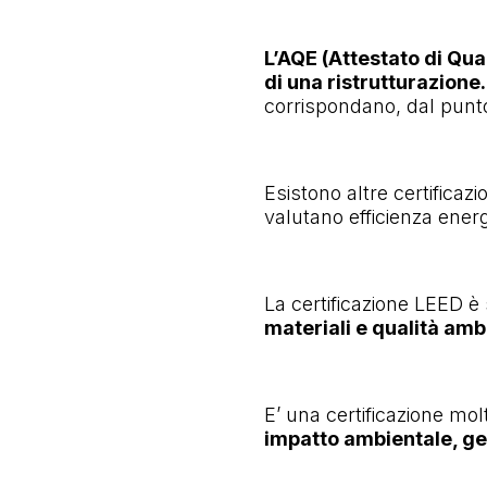
L’AQE (Attestato di Qua
di una ristrutturazione.
corrispondano, dal punto
Esistono altre certificaz
valutano efficienza energ
La certificazione LEED è
materiali e qualità amb
E’ una certificazione mol
impatto ambientale, ge