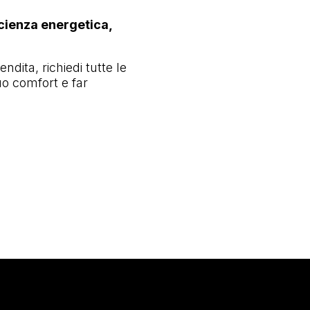
icienza energetica,
ndita, richiedi tutte le
uo comfort e far