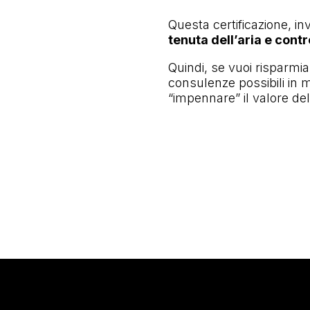
Questa certificazione, i
tenuta dell’aria e contro
Quindi, se vuoi risparmiar
consulenze possibili in m
“impennare” il valore del