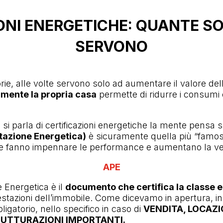
ONI ENERGETICHE: QUANTE S
SERVONO
rie, alle volte servono solo ad aumentare il valore dell
amente la propria casa
permette di ridurre i consumi e
i parla di certificazioni energetiche la mente pensa su
stazione Energetica)
è sicuramente quella più “famos
he fanno impennare le performance e aumentano la vend
APE
e Energetica è il
documento che certifica la classe 
restazioni dell’immobile. Come dicevamo in apertura, in
gatorio, nello specifico in caso di
VENDITA, LOCAZ
RUTTURAZIONI IMPORTANTI.