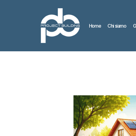
Home
Chi siamo
G