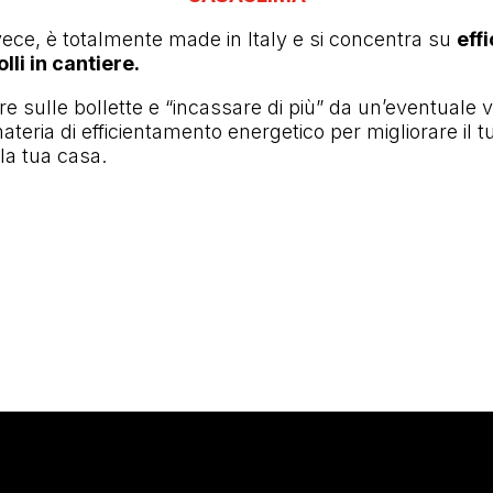
nvece, è totalmente made in Italy e si concentra su
eff
lli in cantiere.
e sulle bollette e “incassare di più” da un’eventuale ve
ateria di efficientamento energetico per migliorare il t
la tua casa.