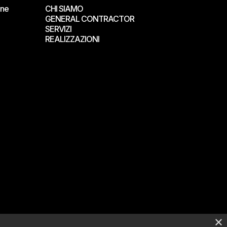
one
CHI SIAMO
GENERAL CONTRACTOR
SERVIZI
REALIZZAZIONI
×